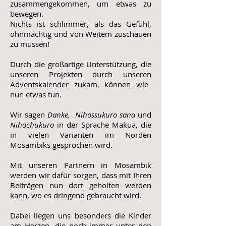
zusammengekommen, um etwas zu
bewegen.
Nichts ist schlimmer, als das Gefühl,
ohnmächtig und von Weitem zuschauen
zu müssen!
Durch die großartige Unterstützung, die
unseren Projekten durch unseren
Adventskalender
zukam, können wie
nun etwas tun.
Wir sagen
Danke
,
Nihossukuro sana
und
Nihochukuro
in der Sprache Makua, die
in vielen Varianten im Norden
Mosambiks gesprochen wird.
Mit unseren Partnern in Mosambik
werden wir dafür sorgen, dass mit Ihren
Beiträgen nun dort geholfen werden
kann, wo es dringend gebraucht wird.
Dabei liegen uns besonders die Kinder
am Herzen, die noch immer unter den