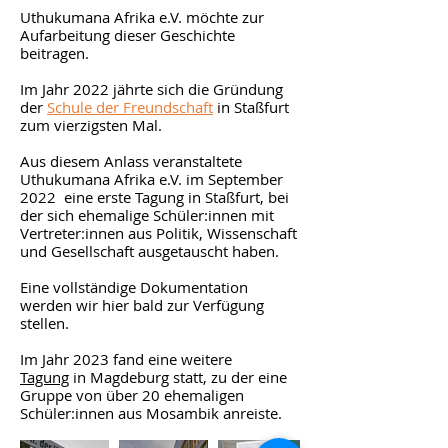
Uthukumana Afrika e.V. möchte zur
Aufarbeitung dieser Geschichte
beitragen.
Im Jahr 2022 jährte sich die Gründung
der
Schule der Freundschaft
in Staßfurt
zum vierzigsten Mal.
Aus diesem Anlass veranstaltete
Uthukumana Afrika e.V. im September
2022 eine erste Tagung in Staßfurt, bei
der sich ehemalige Schüler:innen mit
Vertreter:innen aus Politik, Wissenschaft
und Gesellschaft ausgetauscht haben.
Eine vollständige Dokumentation
werden wir hier bald zur Verfügung
stellen.
Im Jahr 2023 fand eine weitere
Tagung
in Magdeburg statt, zu der eine
Gruppe von über 20 ehemaligen
Schüler:innen aus Mosambik anreiste.