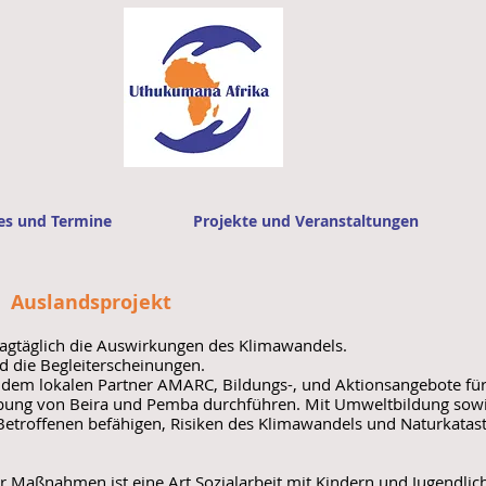
es und Termine
Projekte und Veranstaltungen
- Auslandsprojekt
agtäglich die Auswirkungen des Klimawandels.
die Begleiterscheinungen.
 dem lokalen Partner AMARC, Bildungs-, und Aktionsangebote fü
gebung von Beira und Pemba durchführen. Mit Umweltbildung so
e Betroffenen befähigen, Risiken des Klimawandels und Naturkatas
r Maßnahmen ist eine Art Sozialarbeit mit Kindern und Jugendlic