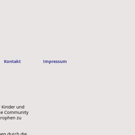
Kontakt
Impressum
r Kinder und
wie Community
trophen zu
hen durch die