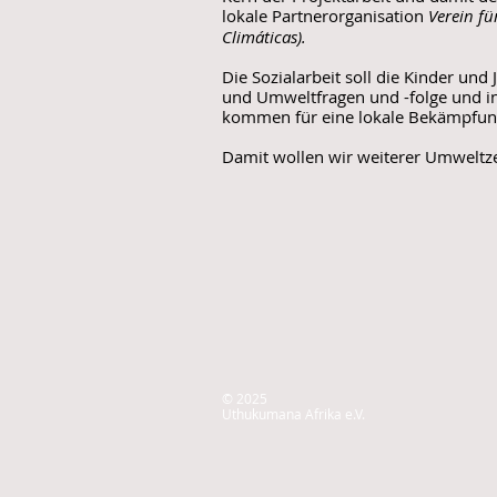
lokale Partnerorganisation
Verein f
Climáticas).
Die Sozialarbeit soll die Kinder und
und Umweltfragen und -folge und in
kommen für eine lokale Bekämpfun
Damit wollen wir weiterer Umweltze
© 2025
Uthukumana Afrika e.V.